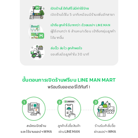
ปิดร้านได้ทันทีไม่มีค่าใช้จ่าย
เ
เปิดร้านได้ใน 5 นาทีเหมือนมีร้านเพิ่มอีกสาขา
เข้าถึงลูกค้าได้มากกว่า ด้วยแอปฯ LINE MAN
ผู้ใช้งานกว่า 6 ล้านคน/เดือน เข้าถึงกลุ่มลูกค้า
ได้มากขึ้น
ส่งเร็ว ส่งไว ลูกค้าพอใจ
ของถึงมือลูกค้าใน 30 นาที
ขั้นตอนการเปิดร้านฟรีบน LINE MAN MART
พร้อมรับออเดอร์ได้ทันที !
สมัครเปิดร้าน
ลูกค้าสั่งซื้อสินค้า
ร้านรับคำสั่งซื้อ
และใช้งานแอปฯ
WMA
ผ่าน
LINE MAN
ผ่านแอปฯ
WMA