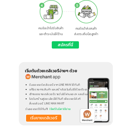
คนขับเข้าไปรับสินค้า
คนขับนำส่งสนค้า
และชำระเงินให้ร้าน
ส่งตรงถึงมือลูกค้า
สมัครที่นี่
เริ่มต้นด้วยเดลิเวอรีง่ายๆ ด้วย
รับออเดอร์เดลิเวอรีจาก LINE MAN ได้ทันที
แก้ไขรายการสินค้า และสร้างโปรโมชั่นได้ด้วยตัวเอง
เช็กยอดขายเดลิเวอรีรายวันได้ผ่านแอปฯ และอีเมล
โปรโมทร้านสู่ออนไลน์ได้ทันที เพียงแชร์ลิงก์
สั่งเดลิเวอรี LINE MAN MART
รับออเดอร์ได้ทันที!
ใช้ฟรีไม่มีค่าใช้จ่าย
เริ่มขายเดลิเวอรี