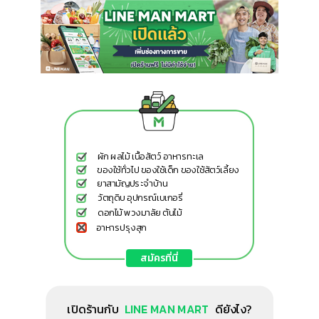
ของสด ของแห้ง ของชำ ของใช้
ผัก ผลไม้ เนื้อสัตว์ อาหารทะเล
ของใช้ทั่วไป ของใช้เด็ก ของใช้สัตว์เลี้ยง
ยาสามัญประจำบ้าน
วัตถุดิบ อุปกรณ์เบเกอรี่
ดอกไม้ พวงมาลัย ต้นไม้
อาหารปรุงสุก
สมัครที่นี่
เปิดร้านกับ ดียังไง?
LINE MAN MART