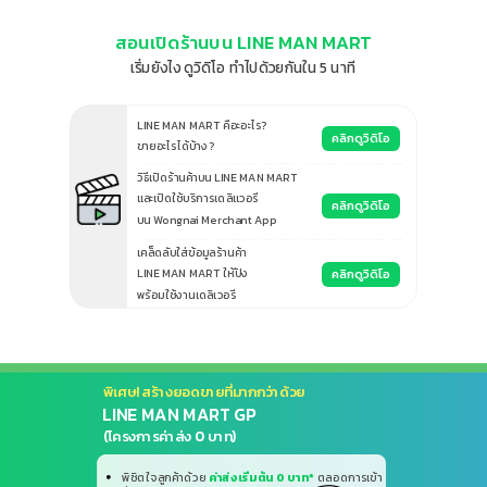
สอนเปิดร้านบน LINE MAN MART
เริ่มยังไง ดูวิดิโอ ทำไปด้วยกันใน 5 นาที
LINE MAN MART คือะอะไร?
คลิกดูวิดิโอ
ขายอะไรได้บ้าง?
วิธีเปิดร้านค้าบน LINE MAN MART
และเปิดใช้บริการเดลิเเวอรี
คลิกดูวิดิโอ
บน Wongnai Merchant App
เคล็ดลับใส่ข้อมูลร้านค้า
คลิกดูวิดิโอ
LINE MAN MART ให้ปัง
พร้อมใช้งานเดลิเวอรี
พิเศษ! สร้างยอดขายที่มากกว่าด้วย
LINE MAN MART GP
(โครงการค่าส่ง 0 บาท)
พิชิตใจลูกค้าด้วย
ค่าส่งเริ่มต้น 0 บาท*
ตลอดการเข้า