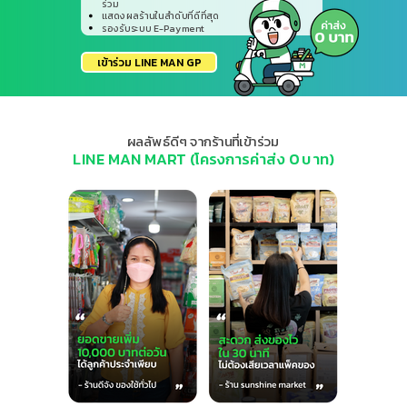
ร่วม
แสดงผลร้านในลำดับที่ดีที่สุด
รองรับระบบ E-Payment
เข้าร่วม LINE MAN GP
ผลลัพธ์ดีๆ จากร้านที่เข้าร่วม
LINE MAN MART (โครงการค่าส่ง 0 บาท)