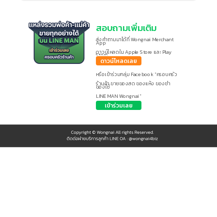
สอบถามเพิ่มเติม
ส่งคำถามมาได้ที่
Wongnai Merchant
App
ดาวน์โหลดใน Apple Store และ Play
Store
ดาวน์โหลดเลย
หรือเข้าร่วมกลุ่ม Facebook "ครอบครัว
ร้านค้า ขายของสด ของแห้ง ของชำ
ของใช้
LINE MAN Wongnai"
เข้าร่วมเลย